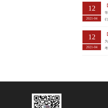
12
等
2021-04
们
12
为
2021-04
考