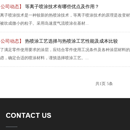
【公司动态】
等离子喷涂技术有哪些优点及作用？
离子喷涂技术是一种较新的热喷涂技术，等离子喷涂技术的原理是改变材
被吹成微小的粒子。采用岛速度气流喷涂在基材...
【公司动态】
热喷涂工艺选择与热喷涂工艺性能及成本比较
了满足零件使用要求的涂层，应结合零件使用工况条件及各种涂层材料的
虑，确定合适的喷涂材料，谨慎选择喷涂工艺。...
共
1
页
5
条