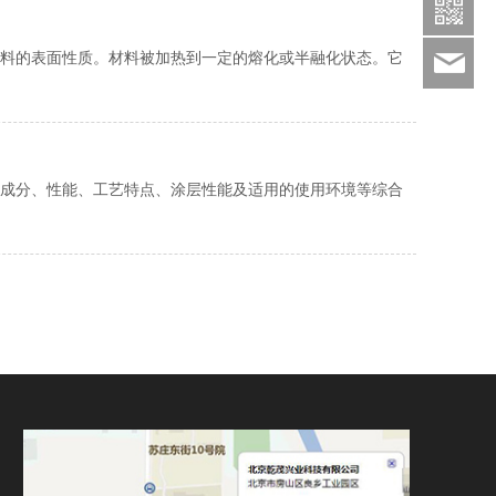
158-
1868
料的表面性质。材料被加热到一定的熔化或半融化状态。它
bjq
成分、性能、工艺特点、涂层性能及适用的使用环境等综合