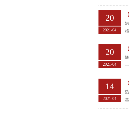
20
烘
2021-04
损
20
随
2021-04
一
14
热
2021-04
基