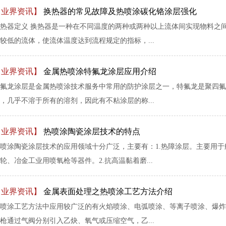
【业界资讯】
换热器的常见故障及热喷涂碳化铬涂层强化
热器定义 换热器是一种在不同温度的两种或两种以上流体间实现物料之
较低的流体，使流体温度达到流程规定的指标，...
【业界资讯】
金属热喷涂特氟龙涂层应用介绍
氟龙涂层是金属热喷涂技术服务中常用的防护涂层之一，特氟龙是聚四氟
，几乎不溶于所有的溶剂，因此有不粘涂层的称...
【业界资讯】
热喷涂陶瓷涂层技术的特点
喷涂陶瓷涂层技术的应用领域十分广泛，主要有：1.热障涂层。主要用
轮、冶金工业用喷氧枪等器件。2.抗高温黏着磨...
【业界资讯】
金属表面处理之热喷涂工艺方法介绍
喷涂工艺方法中应用较广泛的有火焰喷涂、电弧喷涂、等离子喷涂、爆炸
枪通过气阀分别引入乙炔、氧气或压缩空气，乙...