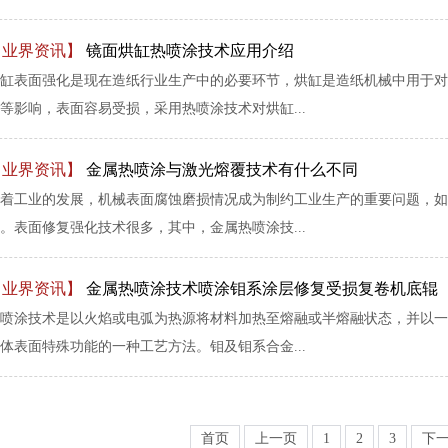
【业界资讯】
镜面烘缸热喷涂技术应用介绍
缸表面强化是现在造纸行业生产中的必要环节，烘缸是造纸机械中用于对
等影响，表面容易受损，采用热喷涂技术对烘缸...
【业界资讯】
金属热喷涂与激光熔覆技术有什么不同
着工业的发展，机械表面腐蚀磨损情况成为制约工业生产的重要问题，如
。表面修复强化技术很多，其中，金属热喷涂技...
【业界资讯】
金属热喷涂技术喷涂钼系涂层修复受损复卷机底辊
喷涂技术是以火焰或电弧为热源将材料加热至熔融或半熔融状态，并以一
体表面特殊功能的一种工艺方法。钼及钼系合金...
首页
上一页
1
2
3
下